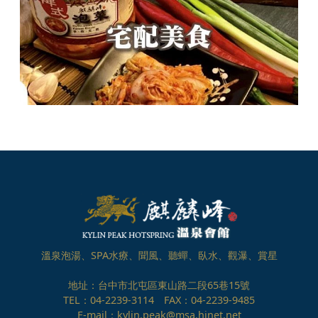
溫泉泡湯、SPA水療、聞風、聽蟬、臥水、觀瀑、賞星
地址：台中市北屯區東山路二段65巷15號
TEL：04-2239-3114 FAX：04-2239-9485
E-mail：kylin.peak@msa.hinet.net