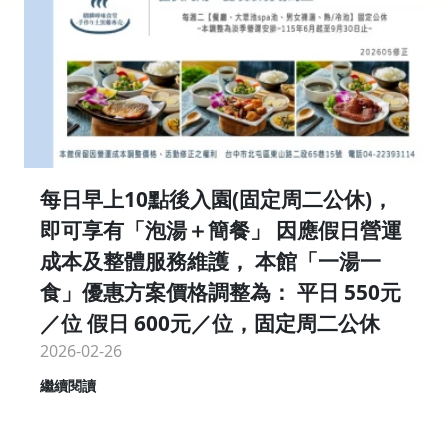
每日早上10點後入園(固定周二公休)，
即可享有「泡湯＋簡餐」 因應假日營運
成本及整體服務維護， 本館「一湯一
食」優惠方案價格調整為： 平日 550元
／位 假日 600元／位，固定周二公休
2026-02-26
繼續閱讀