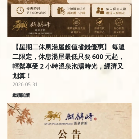
【星期二休息湯屋超值省錢優惠】 每週
二限定，休息湯屋最低只要 600 元起，
輕鬆享受 2 小時溫泉泡湯時光，經濟又
划算！
2026-05-31
繼續閱讀