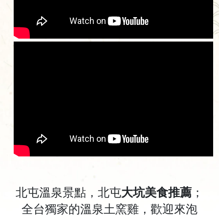
北屯溫泉景點，北屯
大坑美食推薦
；
全台獨家的溫泉土窯雞，歡迎來泡