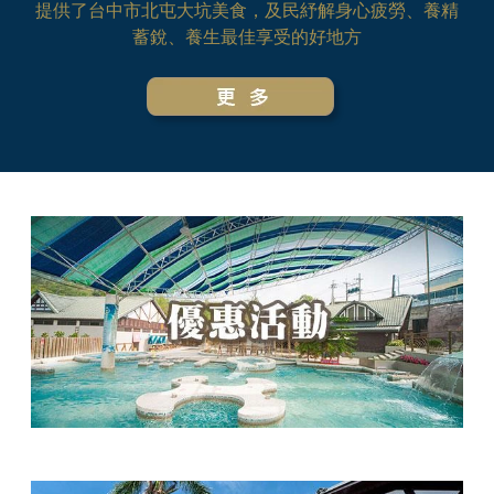
提供了台中市北屯大坑美食，及民紓解身心疲勞、養精
蓄銳、養生最佳享受的好地方