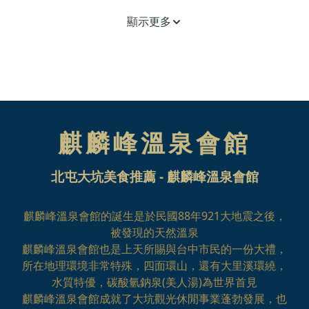
顯示更多
麒麟峰溫泉會館
北屯大坑美食推薦 - 麒麟峰溫泉會館
麒麟峰溫泉會館的誕生是於民國88年921大地震之後，
被發現的天然溫泉
麒麟峰溫泉會館也是上天所賜與台中市民的一份大禮，
所在地理環境非常特殊，四面環山，還有大里溪環繞，
水質特優，碳酸氫鈉泉(美人湯)為世界首見
麒麟峰溫泉會館成就了大坑觀光休閒事業蓬勃發展，也