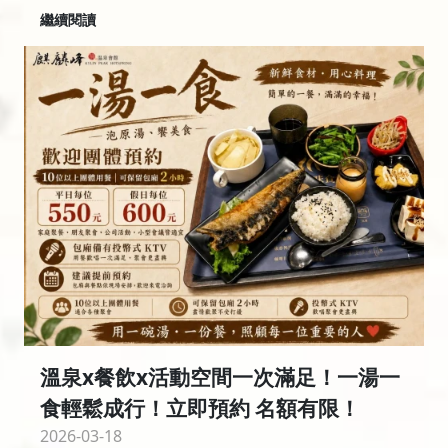
繼續閱讀
溫泉x餐飲x活動空間一次滿足！一湯一
食輕鬆成行！立即預約 名額有限！
2026-03-18