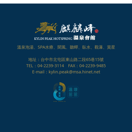
溫泉泡湯、SPA水療、聞風、聽蟬、臥水、觀瀑、賞星
地址：台中市北屯區東山路二段65巷15號
TEL：04-2239-3114 FAX：04-2239-9485
E-mail：kylin.peak@msa.hinet.net